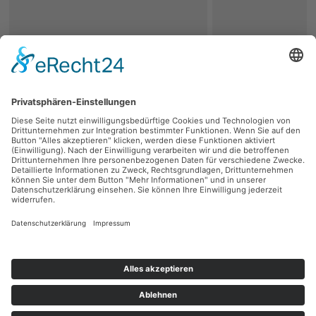
zurück