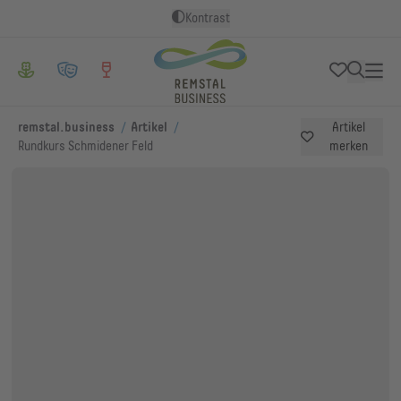
Kontrast
/
/
remstal.business
Artikel
Artikel
Rundkurs Schmidener Feld
merken