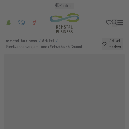
Kontrast
/
/
remstal.business
Artikel
Artikel
Rundwanderweg am Limes Schwäbisch Gmünd
merken