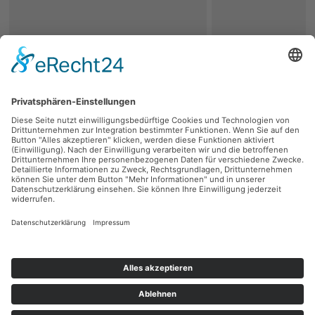
zurück