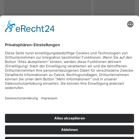
zurück