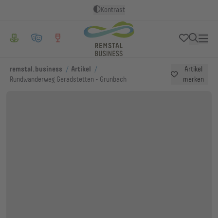
Kontrast
/
/
remstal.business
Artikel
Artikel
Rundwanderweg Geradstetten - Grunbach
merken