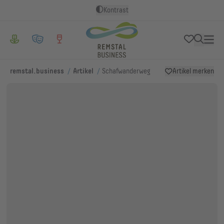
Kontrast
/
/
remstal.business
Artikel
Schafwanderweg
Artikel merken