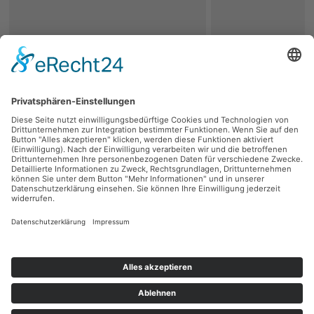
zurück