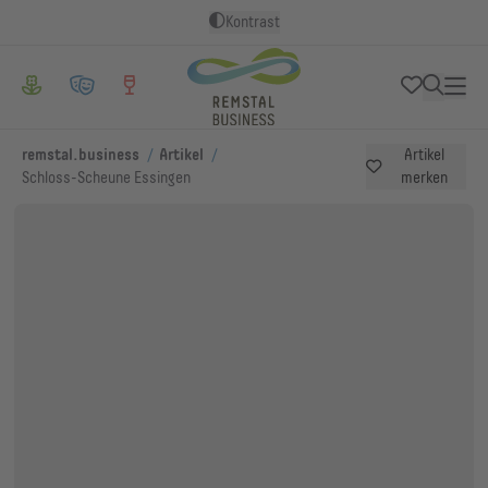
Kontrast
/
/
remstal.business
Artikel
Artikel
Schloss-Scheune Essingen
merken