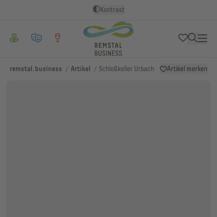
Kontrast
/
/
remstal.business
Artikel
Schloßkeller Urbach
Artikel merken