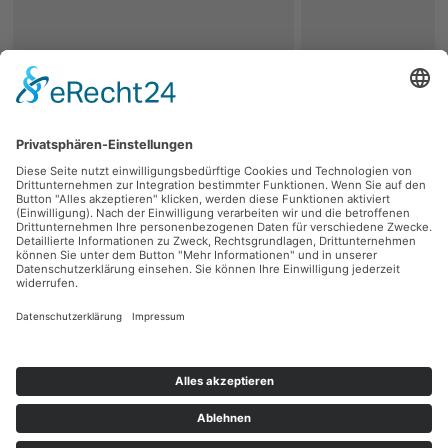
zurück