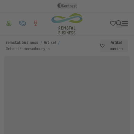
Kontrast
/
/
remstal.business
Artikel
Artikel
Schmid Ferienwohnungen
merken