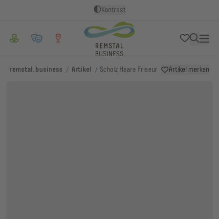
Kontrast
/
/
remstal.business
Artikel
Scholz Haare Friseur
Artikel merken