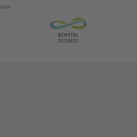
mation