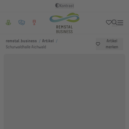
Kontrast
/
/
remstal.business
Artikel
Artikel
Schurwaldhalle Aichwald
merken