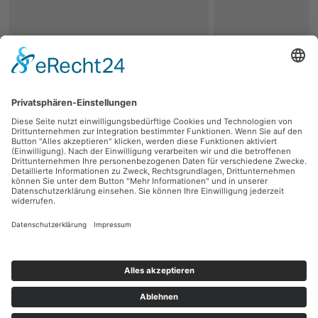
zurück