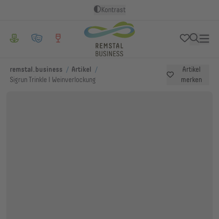
Kontrast
/
/
remstal.business
Artikel
Artikel
Sigrun Trinkle I Weinverlockung
merken