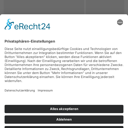
zurück