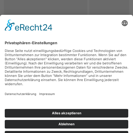
zurück