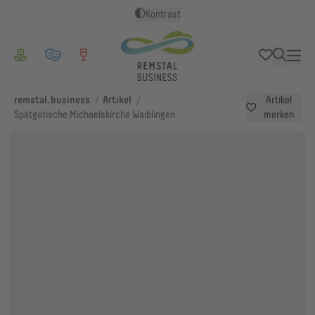
Kontrast
/
/
remstal.business
Artikel
Artikel
Spätgotische Michaelskirche Waiblingen
merken