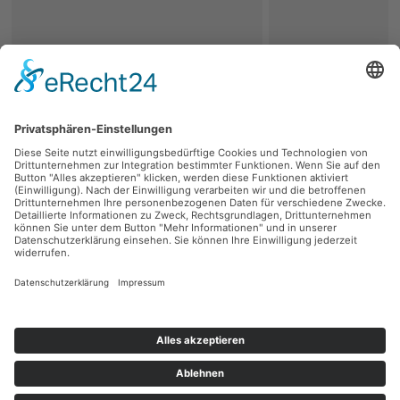
zurück