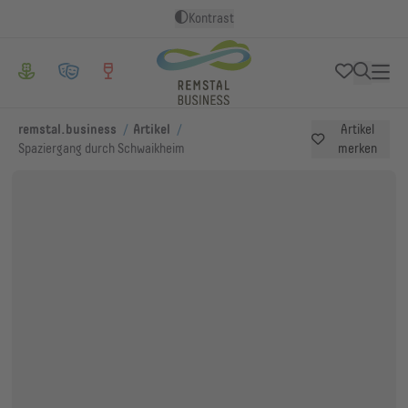
Kontrast
/
/
remstal.business
Artikel
Artikel
Spaziergang durch Schwaikheim
merken