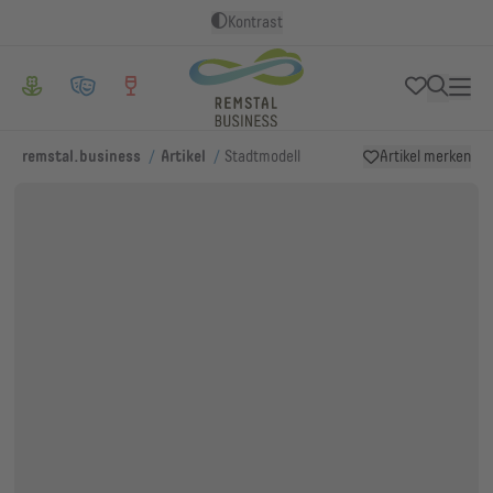
Kontrast
/
/
remstal.business
Artikel
Stadtmodell
Artikel merken