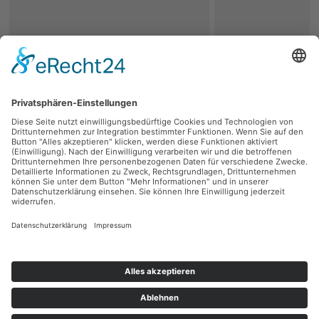
zurück