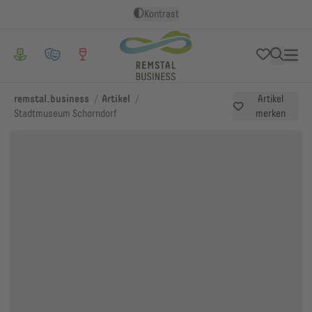
Kontrast
/
/
remstal.business
Artikel
Artikel
Stadtmuseum Schorndorf
merken