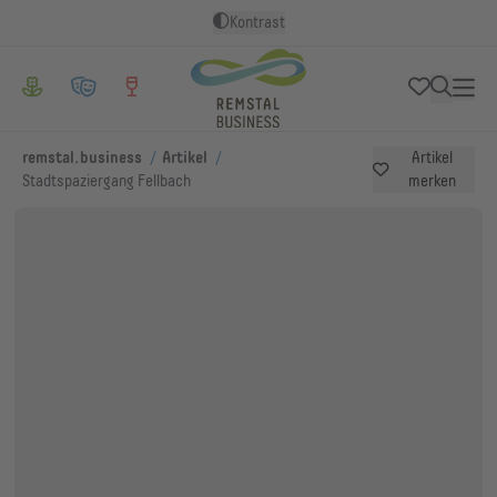
Kontrast
/
/
remstal.business
Artikel
Artikel
Stadtspaziergang Fellbach
merken