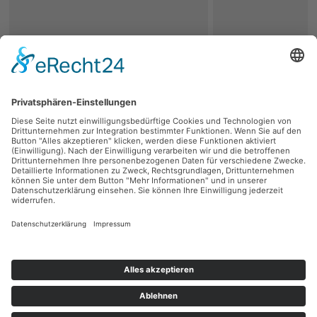
zurück