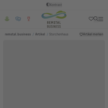
Kontrast
/
/
remstal.business
Artikel
Storchenhaus
Artikel merken