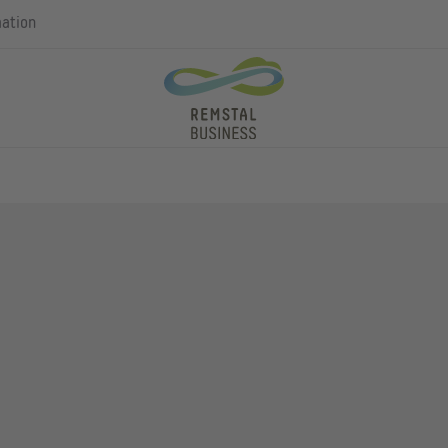
mation