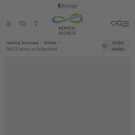
Kontrast
/
/
remstal.business
Artikel
Artikel
THEO'S Imbiss im Schlachthof
merken