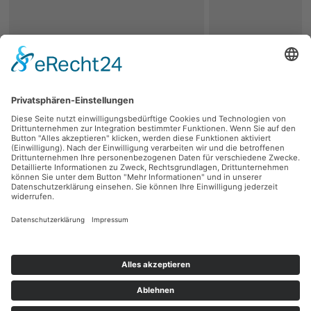
zurück