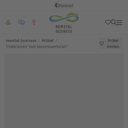
Kontrast
/
/
remstal.business
Artikel
Artikel
Trinkbrunnen "eule Wissenswerkstatt"
merken