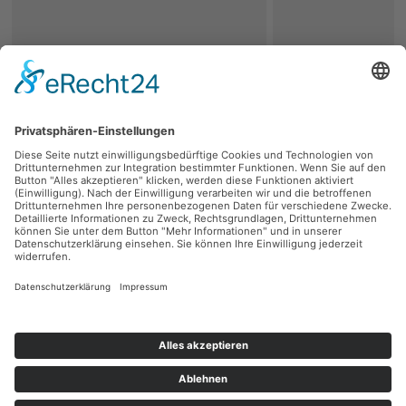
zurück