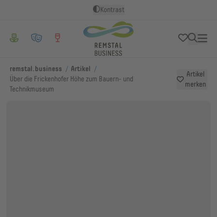
Kontrast
/
/
remstal.business
Artikel
Artikel
Über die Frickenhofer Höhe zum Bauern- und
merken
Technikmuseum