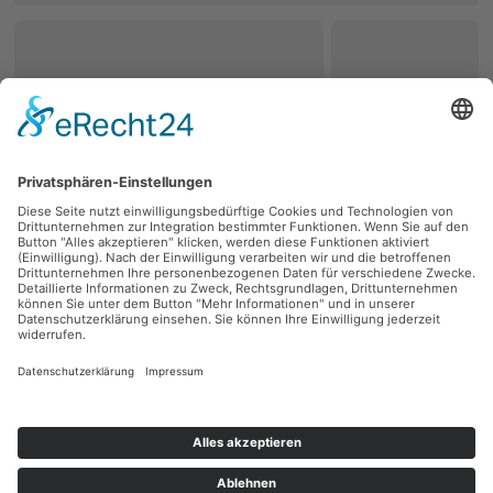
zurück