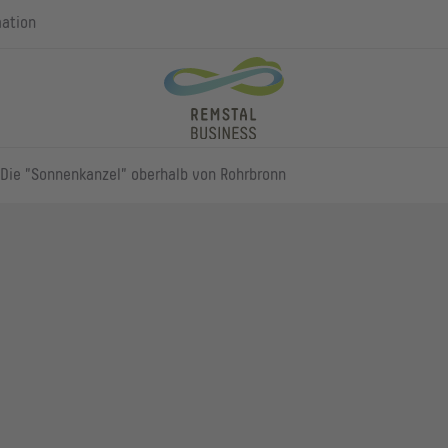
mation
Die "Sonnenkanzel" oberhalb von Rohrbronn