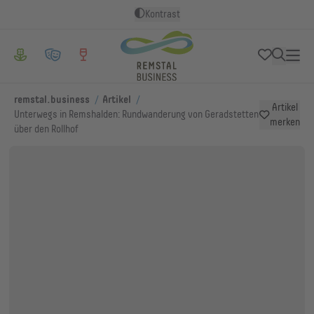
Kontrast
/
/
remstal.business
Artikel
Artikel
Unterwegs in Remshalden: Rundwanderung von Geradstetten
merken
über den Rollhof