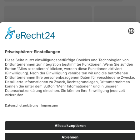
zurück