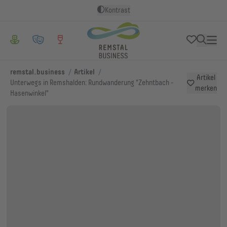
Kontrast
/
/
remstal.business
Artikel
Artikel
Unterwegs in Remshalden: Rundwanderung "Zehntbach -
merken
Hasenwinkel"