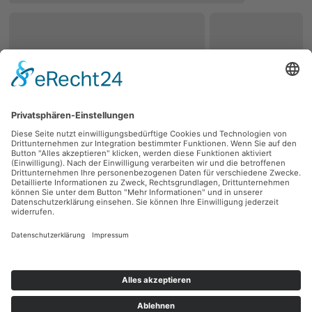
zurück