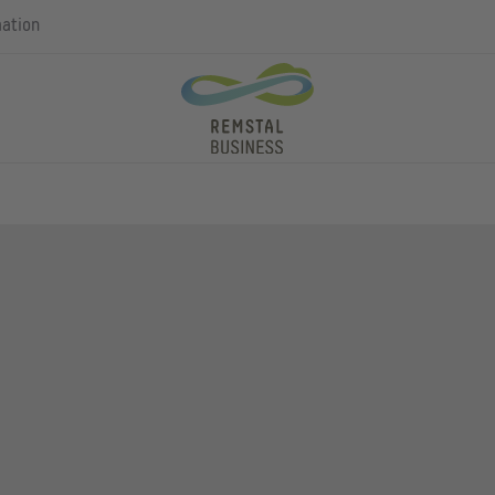
mation