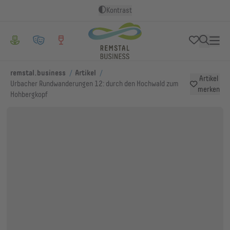
Kontrast
/
/
remstal.business
Artikel
Artikel
Urbacher Rundwanderungen 12: durch den Hochwald zum
merken
Hohbergkopf