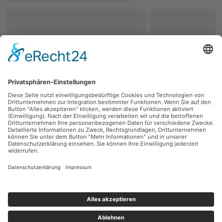
zurück