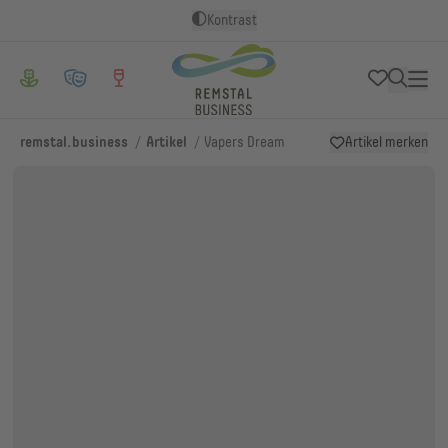
Kontrast
/
/
remstal.business
Artikel
Vapers Dream
Artikel merken