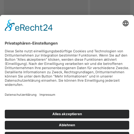
zurück