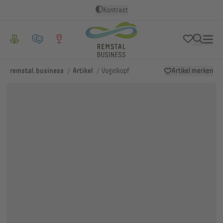
Kontrast
/
/
remstal.business
Artikel
Vogelkopf
Artikel merken