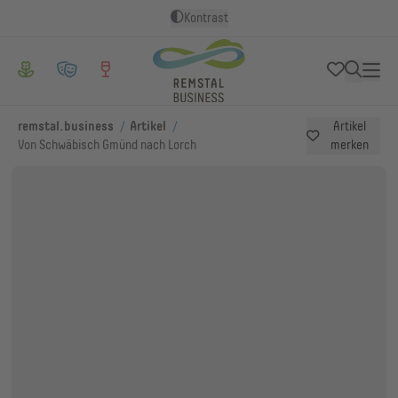
Kontrast
/
/
remstal.business
Artikel
Artikel
Von Schwäbisch Gmünd nach Lorch
merken