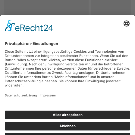
zurück