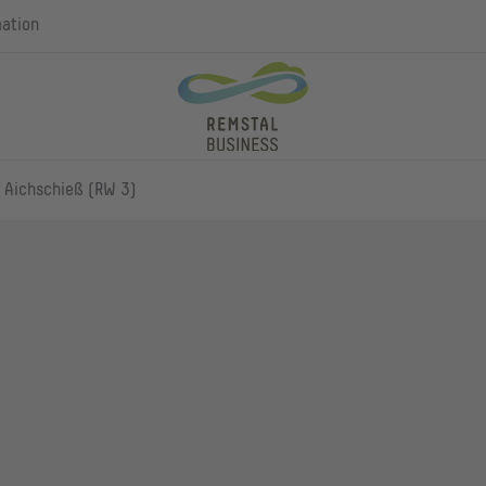
mation
 Aichschieß (RW 3)