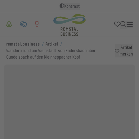
Kontrast
/
/
remstal.business
Artikel
Artikel
Wandern rund um Weinstadt: von Endersbach über
merken
Gundelsbach auf den Kleinheppacher Kopf