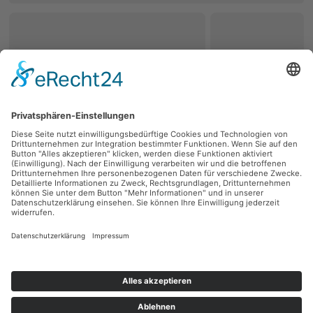
zurück