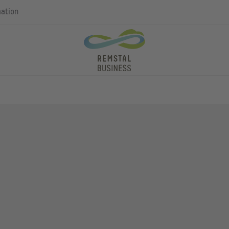
mation