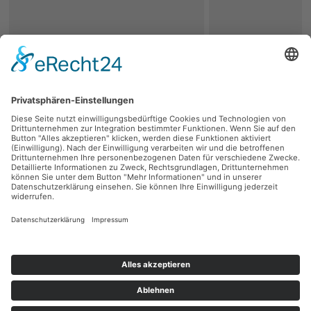
zurück