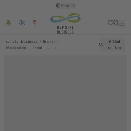
Kontrast
/
/
remstal.business
Artikel
Artikel
Weinbaulehrpfad Beutelsbach
merken