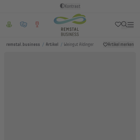
Kontrast
/
/
remstal.business
Artikel
Weingut Aldinger
Artikel merken