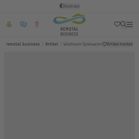
Kontrast
/
/
remstal.business
Artikel
Wiedmann Spielwaren
Artikel merken