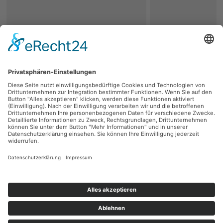
zurück