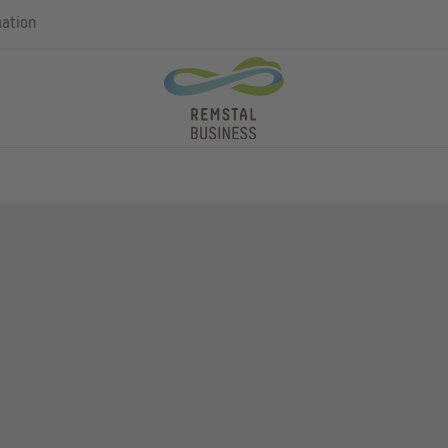
mation