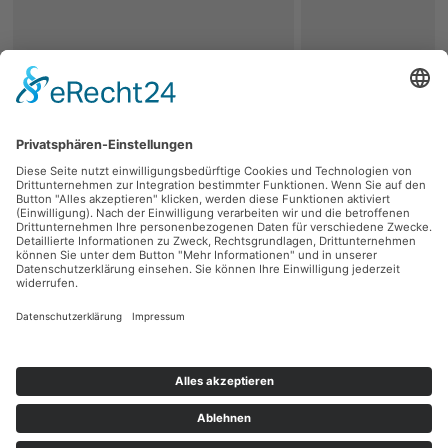
zurück