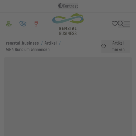
Kontrast
/
/
remstal.business
Artikel
Artikel
WN4 Rund um Winnenden
merken