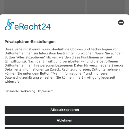
zurück