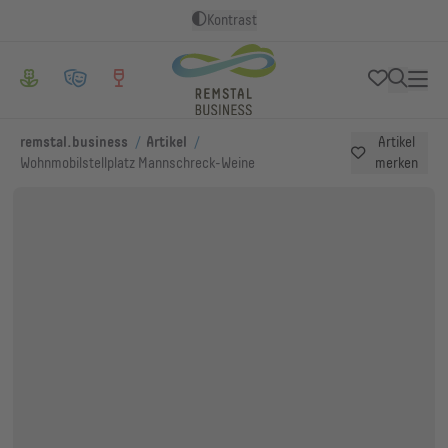
Kontrast
/
/
remstal.business
Artikel
Artikel
Wohnmobilstellplatz Mannschreck-Weine
merken