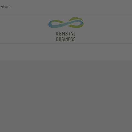
mation