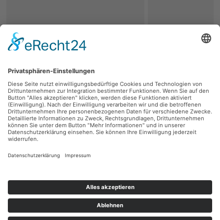
zurück