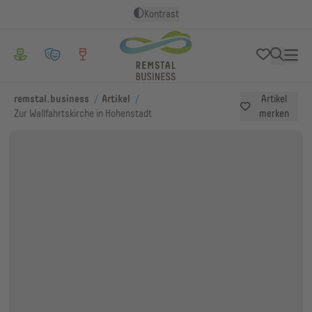
Kontrast
/
/
remstal.business
Artikel
Artikel
Zur Wallfahrtskirche in Hohenstadt
merken