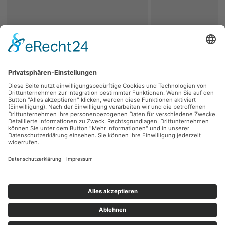
zurück