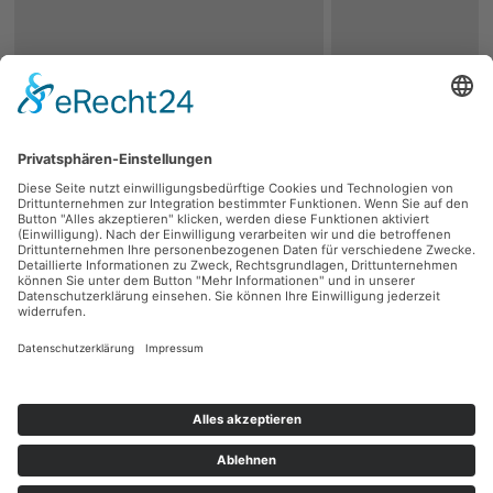
zurück