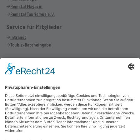
Remstal Magazin
Remstal Tourismus e.V.
Service für Mitglieder
Intranet
Toubiz-Dateneingabe
Vertrag widerrufen
Cookie-Einstellungen
Allgemeine Geschäftsbedingungen
Haftungsausschluss
Datenschutz
Impressum