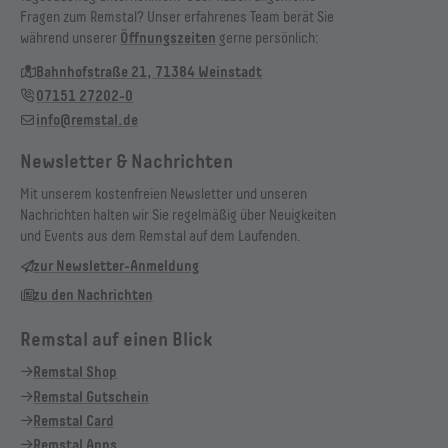
Fragen zum Remstal? Unser erfahrenes Team berät Sie
während unserer
Öffnungszeiten
gerne persönlich:
Bahnhofstraße 21, 71384 Weinstadt
07151 27202-0
info@remstal.de
Newsletter & Nachrichten
Mit unserem kostenfreien Newsletter und unseren
Nachrichten halten wir Sie regelmäßig über Neuigkeiten
und Events aus dem Remstal auf dem Laufenden.
zur Newsletter-Anmeldung
zu den Nachrichten
Remstal auf einen Blick
Remstal Shop
Remstal Gutschein
Remstal Card
Remstal Apps