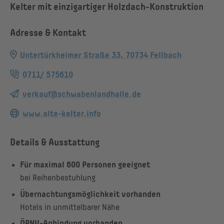
Kelter mit einzigartiger Holzdach-Konstruktion
Adresse & Kontakt
Untertürkheimer Straße 33, 70734 Fellbach
0711/ 575610
verkauf@schwabenlandhalle.de
www.alte-kelter.info
Details & Ausstattung
Für maximal 600 Personen geeignet
bei Reihenbestuhlung
Übernachtungsmöglichkeit vorhanden
Hotels in unmittelbarer Nähe
ÖPNV-Anbindung vorhanden