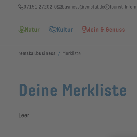
07151 27202-0
business@remstal.de
Tourist-Infor
Natur
Kultur
Wein & Genuss
/
remstal.business
Merkliste
Deine Merkliste
Leer