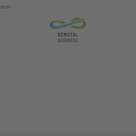
mation